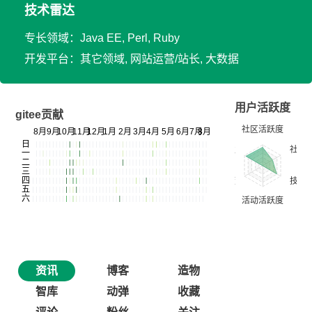
技术雷达
专长领域：Java EE, Perl, Ruby
开发平台：其它领域, 网站运营/站长, 大数据
用户活跃度
gitee贡献
资讯
博客
造物
智库
动弹
收藏