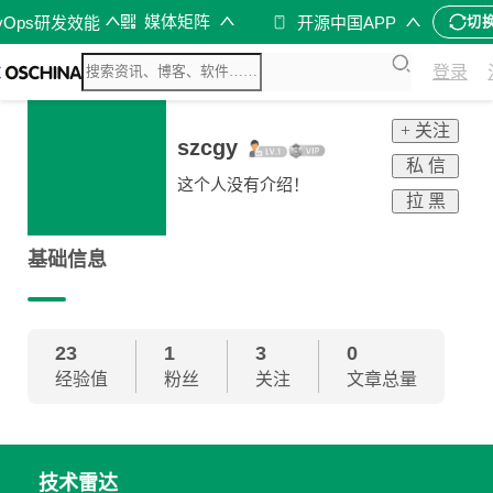
媒体矩阵
vOps研发效能
开源中国APP
切
登录
+ 关注
szcgy
私 信
这个人没有介绍！
拉 黑
基础信息
23
1
3
0
经验值
粉丝
关注
文章总量
技术雷达