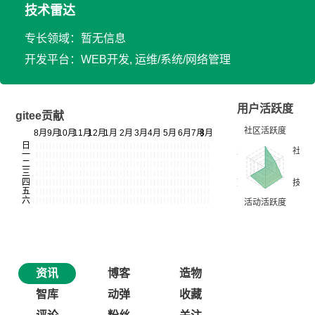
技术雷达
专长领域：暂无信息
开发平台：WEB开发, 运维/系统/网络管理
用户活跃度
gitee贡献
资讯
博客
造物
智库
动弹
收藏