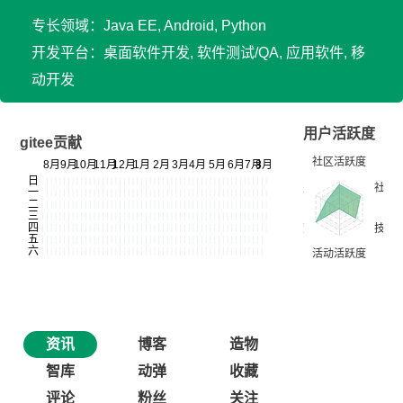
专长领域：Java EE, Android, Python
开发平台：桌面软件开发, 软件测试/QA, 应用软件, 移
动开发
用户活跃度
gitee贡献
资讯
博客
造物
智库
动弹
收藏
评论
粉丝
关注