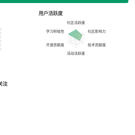
用户活跃度
关注