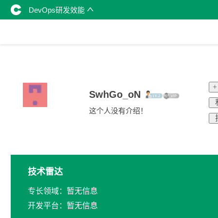
DevOps研发效能
SwhGo_oN
这个人没有介绍！
技术雷达
专长领域：暂无信息
开发平台：暂无信息