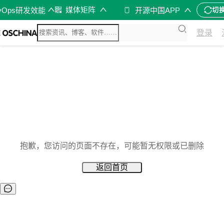
媒体矩阵
vOps研发效能
开源中国APP
切
登录
抱歉，您访问的页面不存在，可能暂无权限或已删除
返回首页