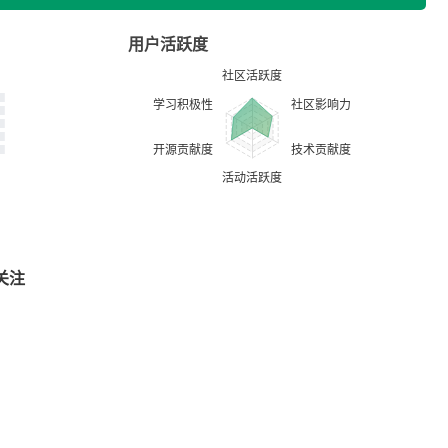
用户活跃度
关注