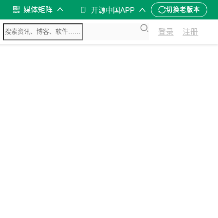
媒体矩阵
开源中国APP
切换老版本
登录
注册