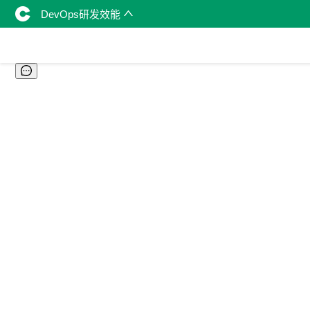
DevOps研发效能