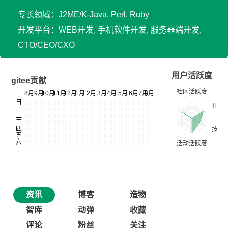
专长领域：J2ME/K-Java, Perl, Ruby
开发平台：WEB开发, 手机软件开发, 服务器端开发,
CTO/CEO/CXO
用户活跃度
gitee贡献
资讯
博客
造物
智库
动弹
收藏
评论
粉丝
关注