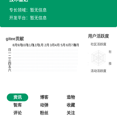
专长领域：暂无信息
开发平台：暂无信息
用户活跃度
gitee贡献
资讯
博客
造物
智库
动弹
收藏
评论
粉丝
关注