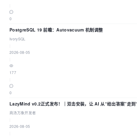
|
0
PostgreSQL 19 前瞻：Autovacuum 机制调整
IvorySQL
|
2026-08-05
|
177
|
0
LazyMind v0.2正式发布！｜双击安装，让 AI 从“给出答案”走
商汤万象开发者
|
2026-08-05
|