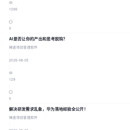
1266
|
0
AI是否让你的产出和思考脱钩？
禅道项目管理软件
|
2026-08-05
|
128
|
0
解决研发需求乱象，华为落地经验全公开！
禅道项目管理软件
|