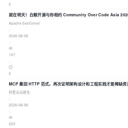
0
就在明天！白鲸开源与你相约 Community Over Code Asia 2
Apache SeaTunnel
|
2026-08-06
|
147
|
0
MCP 重回 HTTP 范式，再次证明架构设计和工程实践才是稀缺资
阿里云云原生
|
2026-08-06
|
223