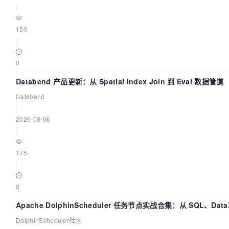
|
150
|
0
Databend 产品更新：从 Spatial Index Join 到 Eval 数据管道
Databend
|
2026-08-06
|
175
|
0
Apache DolphinScheduler 任务节点实战合集：从 SQL、DataX
置全打通
DolphinScheduler社区