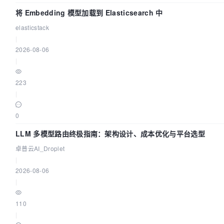
将 Embedding 模型加载到 Elasticsearch 中
elasticstack
|
2026-08-06
|
223
|
0
LLM 多模型路由终极指南：架构设计、成本优化与平台选型
卓普云AI_Droplet
|
2026-08-06
|
110
|