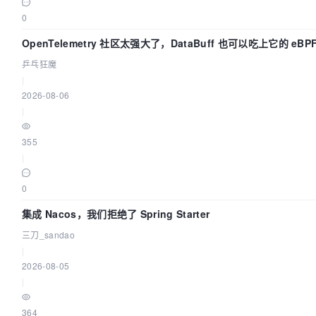
0
OpenTelemetry 社区太强大了，DataBuff 也可以吃上它的 eBP
乒乓狂魔
|
2026-08-06
|
355
|
0
集成 Nacos，我们拒绝了 Spring Starter
三刀_sandao
|
2026-08-05
|
364