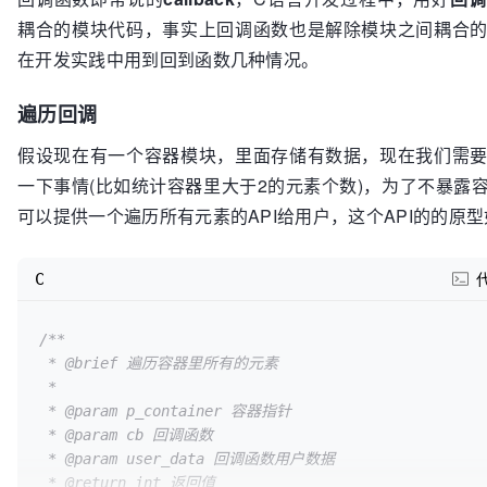
耦合的模块代码，事实上回调函数也是解除模块之间耦合
在开发实践中用到回到函数几种情况。
遍历回调
假设现在有一个容器模块，里面存储有数据，现在我们需
一下事情(比如统计容器里大于2的元素个数)，为了不暴露
可以提供一个遍历所有元素的API给用户，这个API的的原
C
/**

 * @brief 遍历容器里所有的元素

 * 

 * @param p_container 容器指针 

 * @param cb 回调函数

 * @param user_data 回调函数用户数据

 * @return int 返回值
