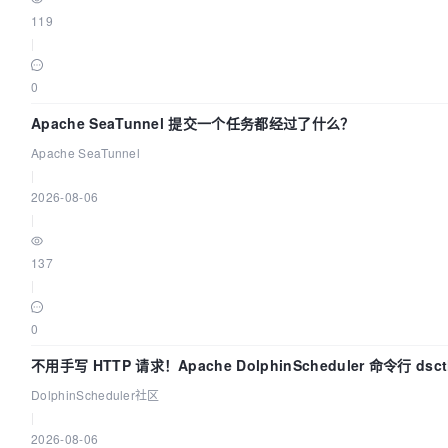
119
|
0
Apache SeaTunnel 提交一个任务都经过了什么？
Apache SeaTunnel
|
2026-08-06
|
137
|
0
不用手写 HTTP 请求！Apache DolphinScheduler 命令行 ds
DolphinScheduler社区
|
2026-08-06