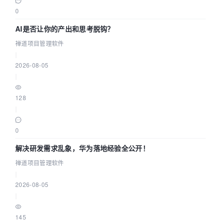
0
AI是否让你的产出和思考脱钩？
禅道项目管理软件
|
2026-08-05
|
128
|
0
解决研发需求乱象，华为落地经验全公开！
禅道项目管理软件
|
2026-08-05
|
145