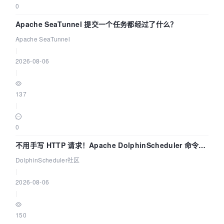
0
Apache SeaTunnel 提交一个任务都经过了什么？
Apache SeaTunnel
|
2026-08-06
|
137
|
0
不用手写 HTTP 请求！Apache DolphinScheduler 命令行
dsctl 两分钟上手
DolphinScheduler社区
|
2026-08-06
|
150