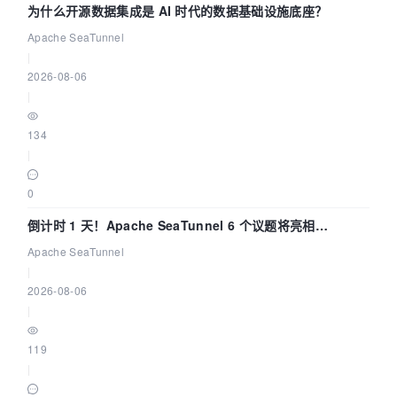
为什么开源数据集成是 AI 时代的数据基础设施底座？
Apache SeaTunnel
|
2026-08-06
|
134
|
0
倒计时 1 天！Apache SeaTunnel 6 个议题将亮相
Community Over Code Asia 2026
Apache SeaTunnel
|
2026-08-06
|
119
|