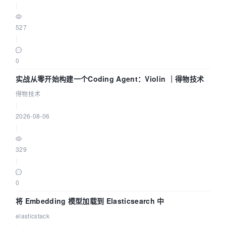
|
527
|
0
实战从零开始构建一个Coding Agent：Violin ｜得物技术
得物技术
|
2026-08-06
|
329
|
0
将 Embedding 模型加载到 Elasticsearch 中
elasticstack