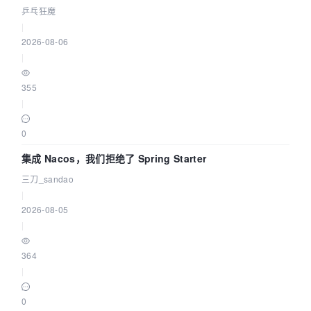
eBPF 链路了
乒乓狂魔
|
2026-08-06
|
355
|
0
集成 Nacos，我们拒绝了 Spring Starter
三刀_sandao
|
2026-08-05
|
364
|
0