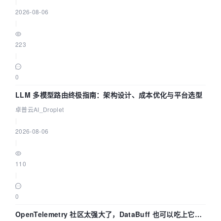
|
2026-08-06
|
223
|
0
LLM 多模型路由终极指南：架构设计、成本优化与平台选型
卓普云AI_Droplet
|
2026-08-06
|
110
|
0
OpenTelemetry 社区太强大了，DataBuff 也可以吃上它的