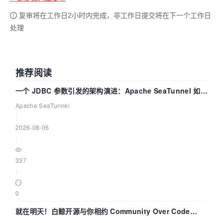
复审将在工作日2小时内完成，非工作日提交将在下一个工作日
处理
推荐阅读
一个 JDBC 参数引发的架构演进：Apache SeaTunnel 如何
解决数据同步中的“定时 Flush”难题
Apache SeaTunnel
|
2026-08-06
|
337
|
0
就在明天！白鲸开源与你相约 Community Over Code