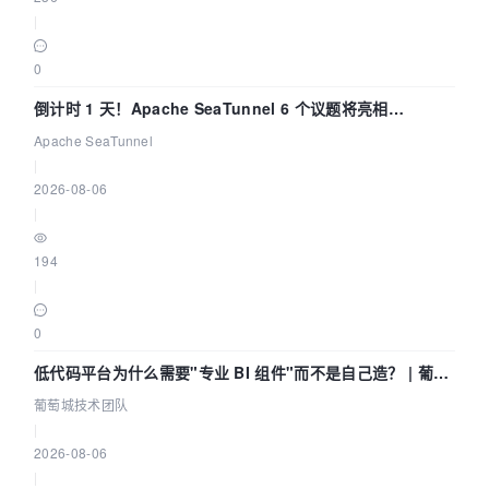
|
0
倒计时 1 天！Apache SeaTunnel 6 个议题将亮相
Community Over Code Asia 2026
Apache SeaTunnel
|
2026-08-06
|
194
|
0
低代码平台为什么需要"专业 BI 组件"而不是自己造？ | 葡萄
城技术团队
葡萄城技术团队
|
2026-08-06
|