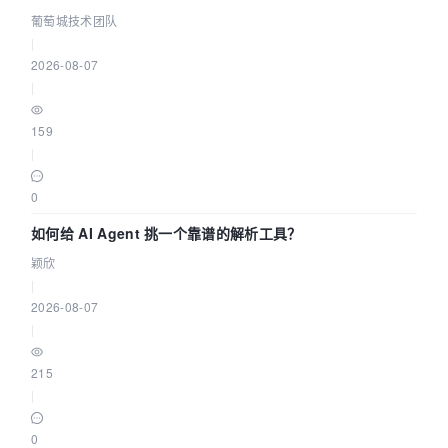
据源配置指南 | 葡萄城技术团队
葡萄城技术团队
|
2026-08-07
|
159
|
0
如何给 AI Agent 挑一个靠谱的解析工具？
颖欣
|
2026-08-07
|
215
|
0