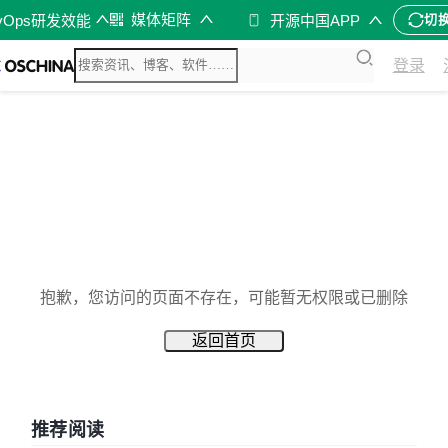
媒体矩阵
vOps研发效能
开源中国APP
切
登录
抱歉，您访问的页面不存在，可能暂无权限或已删除
返回首页
推荐阅读