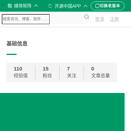
媒体矩阵
开源中国APP
切换老版本
登录
注册
基础信息
110
15
7
0
经验值
粉丝
关注
文章总量