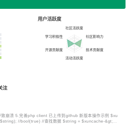
用户活跃度
关注
致崩溃 5.完善php client 已上传到github 新版本操作示例 $xu