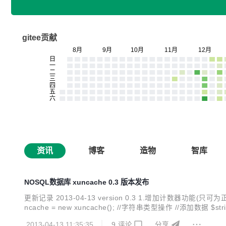
gitee贡献
资讯
博客
造物
智库
NOSQL数据库 xuncache 0.3 版本发布
更新记录 2013-04-13 version 0.3 1.增加计数器功能(只可
ncache = new xuncache(); //字符串类型操作 //添加数据 $string = $xuncache-&gt;key("xuncache")-&gt;add("xuncache"); dump($string); //bool(true) //查找数据 $string = $xuncache-&gt;ke
y("xuncac...
2013-04-13 11:35:35
9
评论
分享