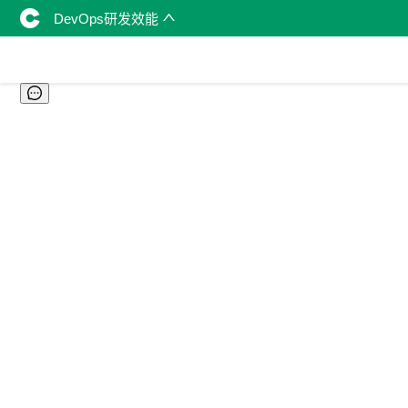
DevOps研发效能