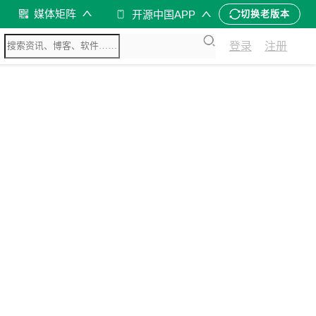
媒体矩阵
开源中国APP
切换老版本
登录
注册