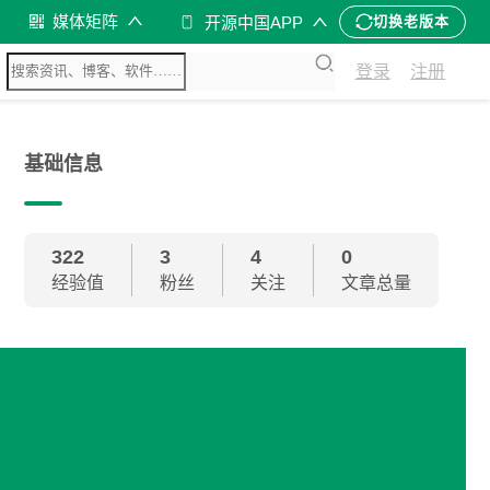
媒体矩阵
开源中国APP
切换老版本
登录
注册
基础信息
322
3
4
0
经验值
粉丝
关注
文章总量