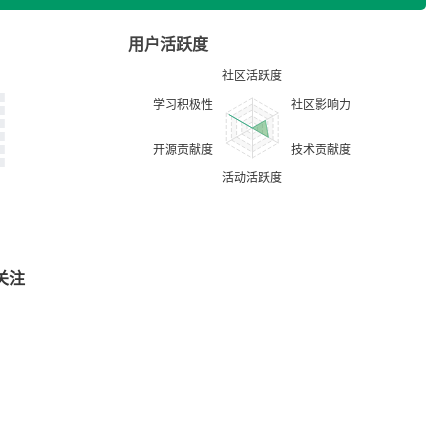
用户活跃度
关注