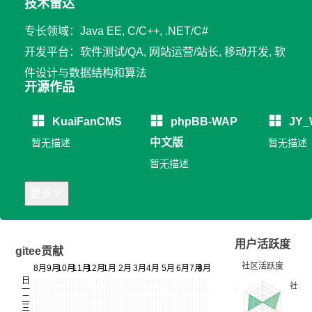
技术雷达
专长领域：Java EE, C/C++, .NET/C#
开发平台：软件测试/QA, 网站运营/站长, 移动开发, 软
件设计与数据结构和算法
开源作品
KuaiFanCMS
phpBB-WAP
JY_
中文版
暂无描述
暂无描述
暂无描述
更多
用户活跃度
gitee贡献