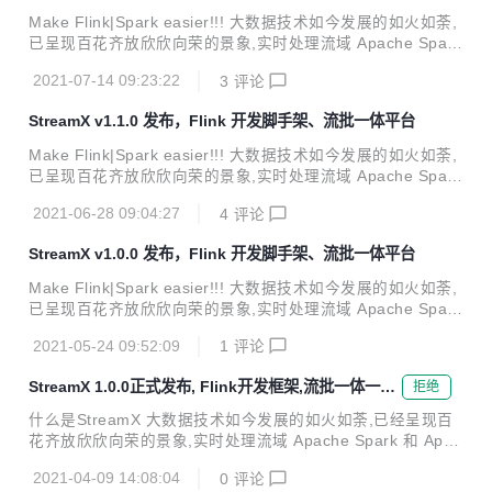
的时间里，贡献者们付出了艰辛的努力，在这个版本中进行了
Make Flink|Spark easier!!! 大数据技术如今发展的如火如荼,
多项关键更新和优化，实现了与 Hadoop 解耦，带来了用户呼
已呈现百花齐放欣欣向荣的景象,实时处理流域 Apache Spark
声很高的 Flink on Kubernetes， 使得 Flink 可以...
和 Apache Flink 更是一个伟大的进步,尤其是Apache Flink被
2021-07-14 09:23:22
3
评论
普遍认为是下一代大数据流计算引擎, 我们在使用 Flink 时发
现从编程模型, 启动配置到运维管理都有很多可以抽象共用的
StreamX v1.1.0 发布，Flink 开发脚手架、流批一体平台
地方, 我们将一些好的经验固化下来并结合业内的最佳实践, 通
过不断努力终于诞生了今天的框架 —— StreamX, 项目的初衷
Make Flink|Spark easier!!! 大数据技术如今发展的如火如荼,
是 —— 让 Flink 开发更简单, 使用StreamX开发,可以极大降
已呈现百花齐放欣欣向荣的景象,实时处理流域 Apache Spark
低学习成本和开发门槛, 让开发者只用关心最核...
和 Apache Flink 更是一个伟大的进步,尤其是Apache Flink被
2021-06-28 09:04:27
4
评论
普遍认为是下一代大数据流计算引擎, 我们在使用 Flink 时发
现从编程模型, 启动配置到运维管理都有很多可以抽象共用的
StreamX v1.0.0 发布，Flink 开发脚手架、流批一体平台
地方, 我们将一些好的经验固化下来并结合业内的最佳实践, 通
过不断努力终于诞生了今天的框架 —— StreamX, 项目的初衷
Make Flink|Spark easier!!! 大数据技术如今发展的如火如荼,
是 —— 让 Flink 开发更简单, 使用StreamX开发,可以极大降
已呈现百花齐放欣欣向荣的景象,实时处理流域 Apache Spark
低学习成本和开发门槛, 让开发者只用关心最核...
和 Apache Flink 更是一个伟大的进步,尤其是Apache Flink被
2021-05-24 09:52:09
1
评论
普遍认为是下一代大数据流计算引擎, 我们在使用 Flink 时发
现从编程模型, 启动配置到运维管理都有很多可以抽象共用的
StreamX 1.0.0正式发布, Flink开发框架,流批一体一站
拒绝
地方, 我们将一些好的经验固化下来并结合业内的最佳实践, 通
式大数据平台
过不断努力终于诞生了今天的框架 —— StreamX, 项目的初衷
什么是StreamX 大数据技术如今发展的如火如荼,已经呈现百
是 —— 让 Flink 开发更简单, 使用StreamX开发,可以极大降
花齐放欣欣向荣的景象,实时处理流域 Apache Spark 和 Apac
低学习成本和开发门槛, 让开发者只用关心最核...
he Flink 更是一个伟大的进步,尤其是Apache Flink被普遍认
2021-04-09 14:08:04
0
评论
为是下一代大数据流计算引擎, 我们在使用 Flink 时发现从编