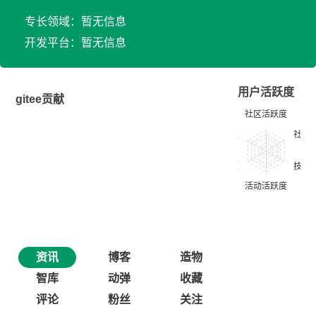
专长领域：暂无信息
开发平台：暂无信息
用户活跃度
gitee贡献
资讯
博客
造物
智库
动弹
收藏
评论
粉丝
关注