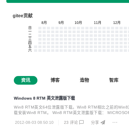
gitee贡献
资讯
博客
造物
智库
Windows 8 RTM 英文泄露版下载
Win8 RTM英文64位泄露版下载。Win8 RTM相比之前的
载安装Win8 RTM。 Win8 RTM英文泄露版下载： MICROSOFT.WI
RTM.120725-1247 9200.16384.120725-1247_x64fre_enter
2012-08-03 08:50:10
23
评论
分享