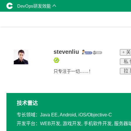
DevOps研发效能
stevenliu
+ 
私 
拉 
只专注于一切……！
技术雷达
专长领域：Java EE, Android, iOS/Objective-C
开发平台：WEB开发, 游戏开发, 手机软件开发, 服务