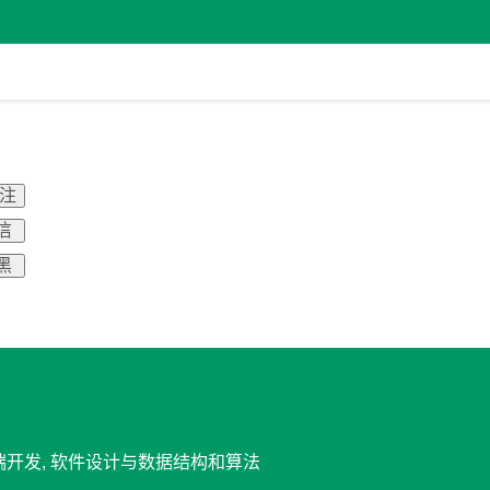
关注
信
黑
器端开发, 软件设计与数据结构和算法