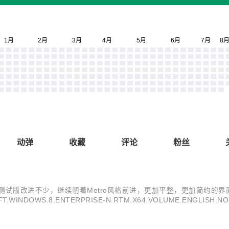
动弹
收藏
评论
粉丝
Win8测试版改进不少，继续朝着Metro风格前进，更加平整，更加简约的
NDOWS.8.ENTERPRISE-N.RTM.X64.VOLUME.ENGLISH.NON_
prisen_en-us_VL_...