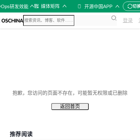
媒体矩阵
vOps研发效能
开源中国APP
切
登录
抱歉，您访问的页面不存在，可能暂无权限或已删除
返回首页
推荐阅读