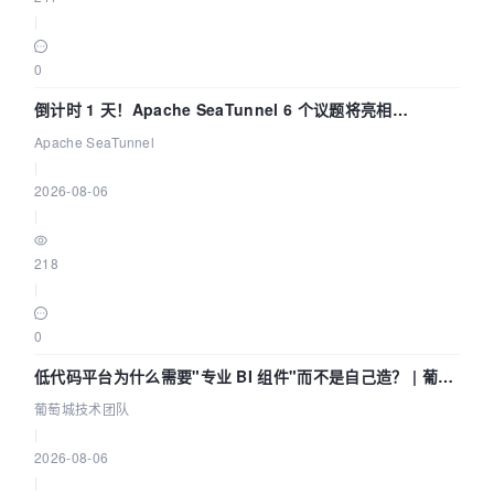
|
0
倒计时 1 天！Apache SeaTunnel 6 个议题将亮相
Community Over Code Asia 2026
Apache SeaTunnel
|
2026-08-06
|
218
|
0
低代码平台为什么需要"专业 BI 组件"而不是自己造？ | 葡萄
城技术团队
葡萄城技术团队
|
2026-08-06
|