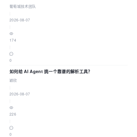
据源配置指南 | 葡萄城技术团队
葡萄城技术团队
|
2026-08-07
|
174
|
0
如何给 AI Agent 挑一个靠谱的解析工具？
颖欣
|
2026-08-07
|
226
|
0