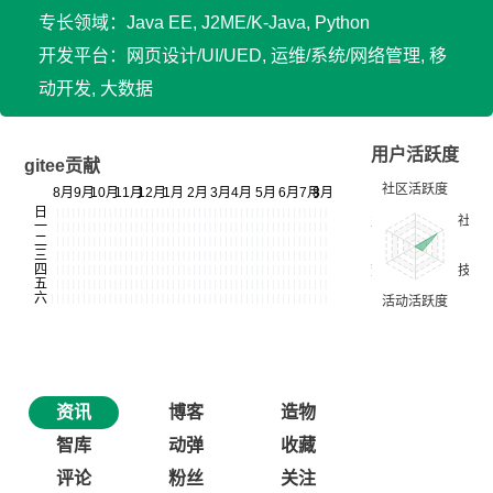
专长领域：Java EE, J2ME/K-Java, Python
开发平台：网页设计/UI/UED, 运维/系统/网络管理, 移
动开发, 大数据
用户活跃度
gitee贡献
资讯
博客
造物
智库
动弹
收藏
评论
粉丝
关注