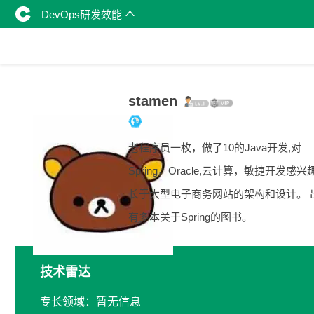
DevOps研发效能
stamen
老程序员一枚，做了10的Java开发,对
Spring，Oracle,云计算，敏捷开发感
长于大型电子商务网站的架构和设计。 
有多本关于Spring的图书。
技术雷达
专长领域：暂无信息