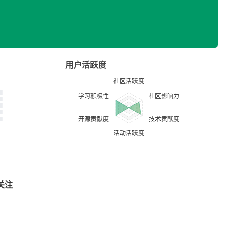
用户活跃度
关注