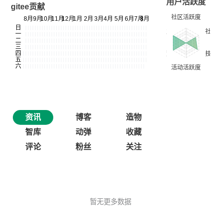
用户活跃度
gitee贡献
资讯
博客
造物
智库
动弹
收藏
评论
粉丝
关注
暂无更多数据