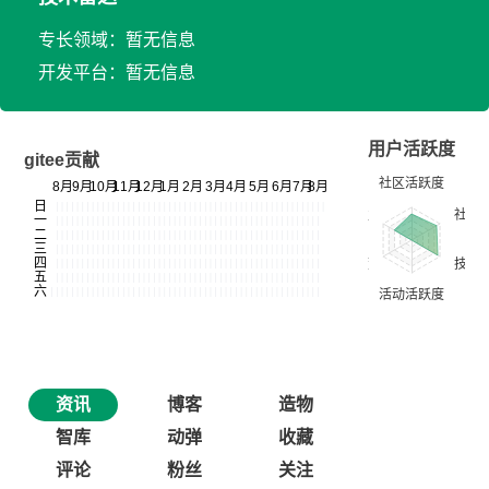
专长领域：暂无信息
开发平台：暂无信息
用户活跃度
gitee贡献
资讯
博客
造物
智库
动弹
收藏
评论
粉丝
关注