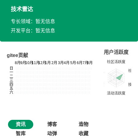
技术雷达
专长领域：暂无信息
开发平台：暂无信息
用户活跃度
gitee贡献
资讯
博客
造物
智库
动弹
收藏