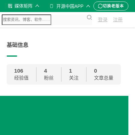
媒体矩阵
开源中国APP
切换老版本
登录
注册
基础信息
106
4
1
0
经验值
粉丝
关注
文章总量