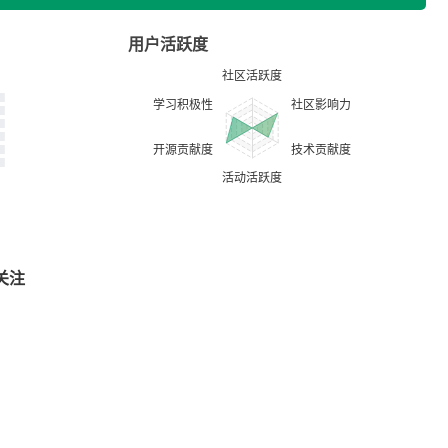
用户活跃度
关注