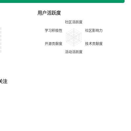
用户活跃度
关注