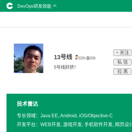
DevOps研发效能
+ 关注
13号线
私 信
5号线好挤！
拉 黑
技术雷达
专长领域：Java EE, Android, iOS/Objective-C
开发平台：WEB开发, 游戏开发, 手机软件开发, 网页设计/