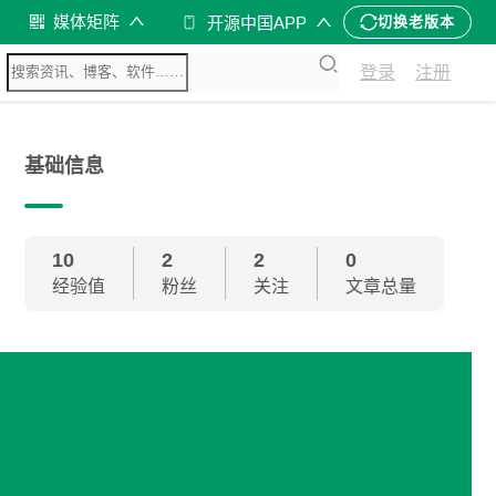
媒体矩阵
开源中国APP
切换老版本
登录
注册
基础信息
10
2
2
0
经验值
粉丝
关注
文章总量