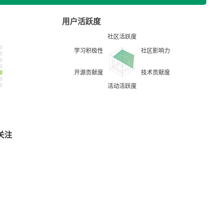
用户活跃度
关注