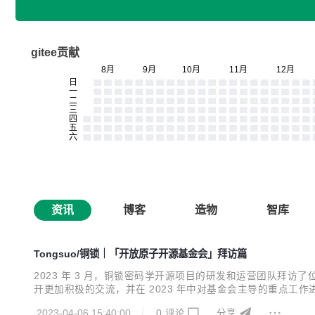
gitee贡献
资讯
博客
造物
智库
Tongsuo/铜锁｜「开放原子开源基金会」拜访篇
2023 年 3 月，铜锁密码学开源项目的研发和运营团队拜访
开更加积极的交流，并在 2023 年中对基金会主导的重点工
发展，并为社区用户和开发者们带来更大的价值。 本次铜锁
2023-04-06 15:40:00
0
评论
分享