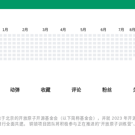
动弹
收藏
评论
粉丝
了位于北京的开放原子开源基金会（以下简称基金会），并就 2023 
作进行全面共建。 铜锁项目团队将积极参与正在推进的“开放原子训练营
项目团队也设计了一个小小的调查问卷，希望能收到大家的反馈，让我