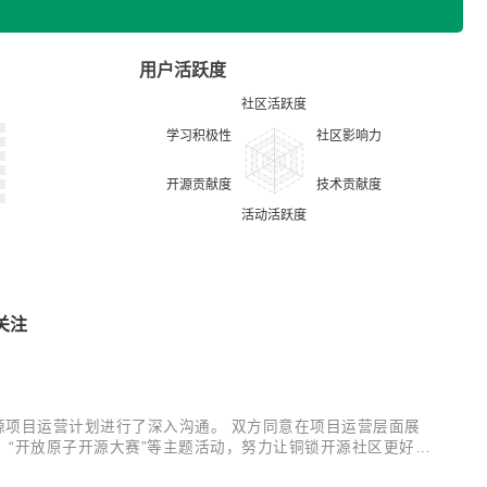
用户活跃度
关注
年开源项目运营计划进行了深入沟通。 双方同意在项目运营层面展
”、“开放原子开源大赛”等主题活动，努力让铜锁开源社区更好的
们可以更好的服务更多的开发者和用户，成为让千家万户都能开