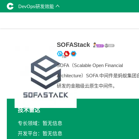
DevOps研发效能
SOFAStack
SOFA（Scalable Open Financial
Architecture）SOFA 中间件是蚂蚁集
研发的金融级云原生中间件。
技术雷达
专长领域：暂无信息
开发平台：暂无信息