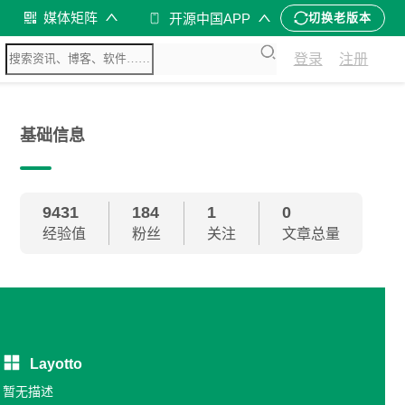
媒体矩阵
开源中国APP
切换老版本
登录
注册
基础信息
9431
184
1
0
经验值
粉丝
关注
文章总量
Layotto
暂无描述