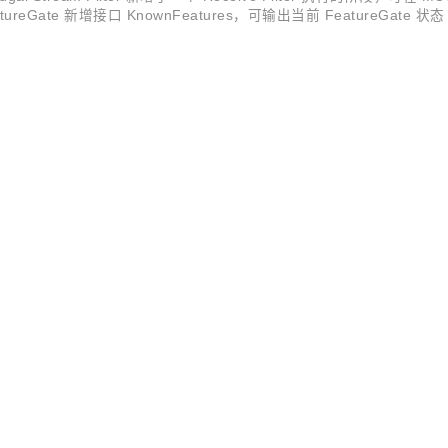
an FeatureGate 新增接口 KnownFeatures，可输出当前 Feature
...