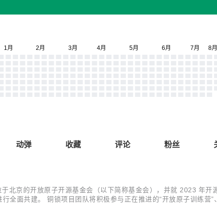
动弹
收藏
评论
粉丝
了位于北京的开放原子开源基金会（以下简称基金会），并就 2023 
作进行全面共建。 铜锁项目团队将积极参与正在推进的“开放原子训练营
项目团队也设计了一个小小的调查问卷，希望能收到大家的反馈，让我