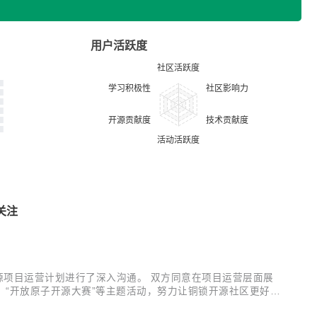
用户活跃度
关注
年开源项目运营计划进行了深入沟通。 双方同意在项目运营层面展
”、“开放原子开源大赛”等主题活动，努力让铜锁开源社区更好的
们可以更好的服务更多的开发者和用户，成为让千家万户都能开