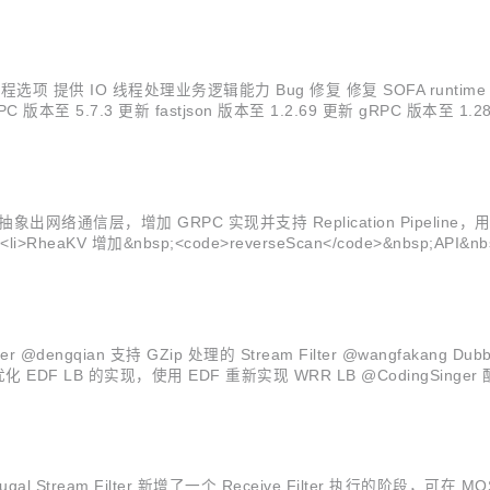
 IO 线程处理业务逻辑能力 Bug 修复 修复 SOFA runtime 关
 更新 fastjson 版本至 1.2.69 更新 gRPC 版本至 1.28.0 更新 pro
s://github.com/sofastack/sofa-jraft/pull/433">#433</a></li> <li>RheaKV 增加&nbsp;<code>reverseSc
ter @dengqian 支持 GZip 处理的 Stream Filter @wangfakan
z 优化 优化 EDF LB 的实现，使用 EDF 重新实现 WRR LB @CodingSin
gal Stream Filter 新增了一个 Receive Filter 执行的阶段，可在 M