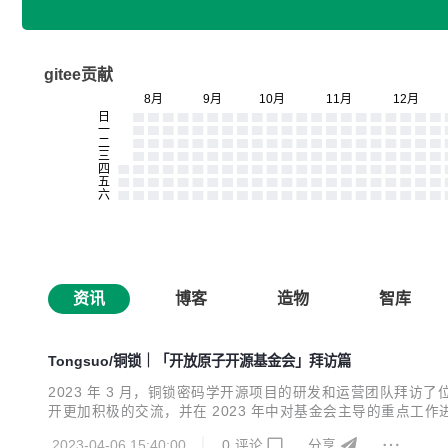
gitee贡献
资讯
博客
造物
智库
Tongsuo/铜锁｜「开放原子开源基金会」拜访篇
2023 年 3 月，铜锁密码学开源项目的研发和运营团队拜访
开更加积极的交流，并在 2023 年中对基金会主导的重点工
发展，并为社区用户和开发者们带来更大的价值。 本次铜锁
2023-04-06 15:40:00
0
评论
分享