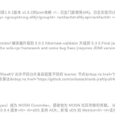
.6.1版本 v1.6.2的pom依赖 <!-- 日志门面使用slf4j，日志实现可以选择log
ipay/so
器升级到 0.0.2 hibernate-validator 升级到 5.3.5.Final jack
fa-rpc framework and some bug fixes (requires JDK8 version s
ao）成为 MOSN Committer，感谢他为 MOSN 社区所做的贡献。 以下