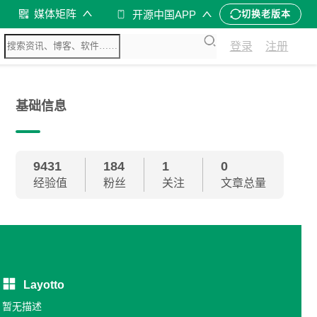
媒体矩阵
开源中国APP
切换老版本
登录
注册
基础信息
9431
184
1
0
经验值
粉丝
关注
文章总量
Layotto
暂无描述