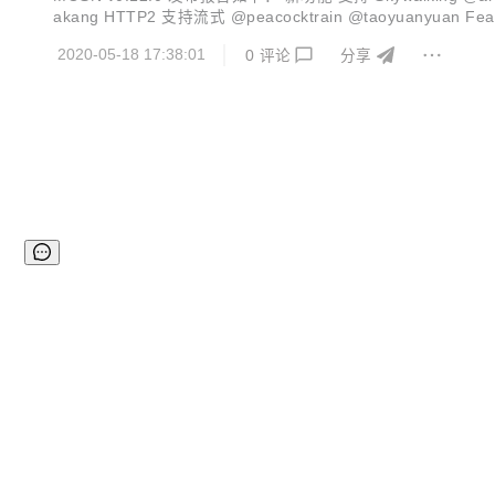
akang HTTP2 支持流式 @peacocktrain @taoyuanyu
URI、ARG），对于资源的定义由各个协议自身定义 @wangfaka
2020-05-18 17:38:01
0
评论
分享