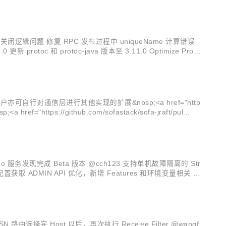
闭逻辑问题 修复 RPC 发布过程中 uniqueName 计算错误
toc 和 protoc-java 版本至 3.11.0 Optimize Provi
an</code>&nbsp;API&nbsp;<a href="https://github.com/sofastack/sofa-jraft/pul...
g Dubbo 服务发现完成 Beta 版本 @cch123 支持单机故障隔离的 Str
ger 配置获取 ADMIN API 优化，新增 Features 和环境变量相关 A
OSN 路由选择完 Host 以后，再次执行 Receive Filter @wangf