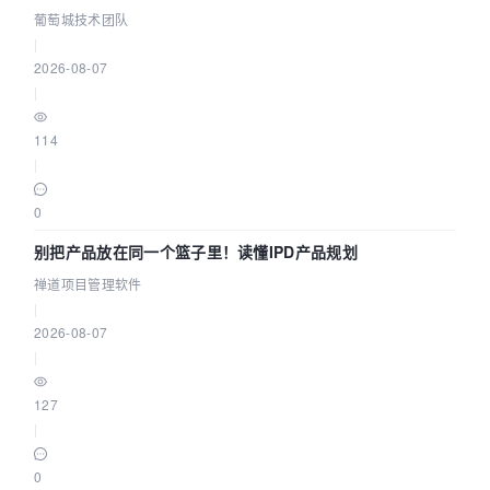
参数为什么不生效？| 葡萄城技术团队
葡萄城技术团队
|
2026-08-07
|
114
|
0
别把产品放在同一个篮子里！读懂IPD产品规划
禅道项目管理软件
|
2026-08-07
|
127
|
0