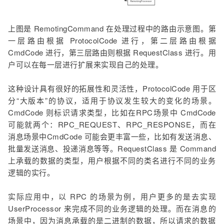
上图是 RemotingCommand 在处理过程中的路由示意图。第
一层路由根据 ProtocolCode 进行，第二层路由根据
CmdCode 进行，第三层路由则根据 RequestClass 进行。用
户可以在每一层进行扩展来实现自己的处理。
这种设计具有很好的拓展性和灵活性，ProtocolCode 用于区
分“大版本”的协议，适用于协议发生较大的变化的场景。
CmdCode 则标识请求类型，比如在RPC场景中 CmdCode
可能就两个：RPC_REQUEST、RPC_RESPONSE，而在
消息场景中CmdCode 可能会更丰富一些，比如有发送消息、
批量发送消息、投递消息等等。RequestClass 是 Command
上承载的数据的类型，用户根据不同的类名进行不同的业务
逻辑的实行。
实际应用中，以 RPC 的场景为例，用户更多的是去实现
UserProcessor 来完成不同的业务逻辑的处理。而在消息的
场景中，因为消息承载的是二进制的数据，所以请求的数据