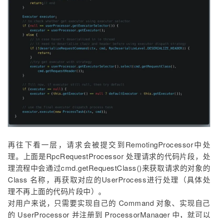
再往下看一层，请求会被提交到RemotingProcessor中处
理。上面是RpcRequestProcessor 处理请求的代码片段，处
理流程中会通过cmd.getRequestClass()来获取请求的对象的
Class 名称，再获取对应的UserProcess进行处理（具体处
理不再上面的代码片段中）。
对用户来说，只需要实现自己的 Command 对象、实现自己
的 UserProcessor 并注册到 ProcessorManager 中，就可以