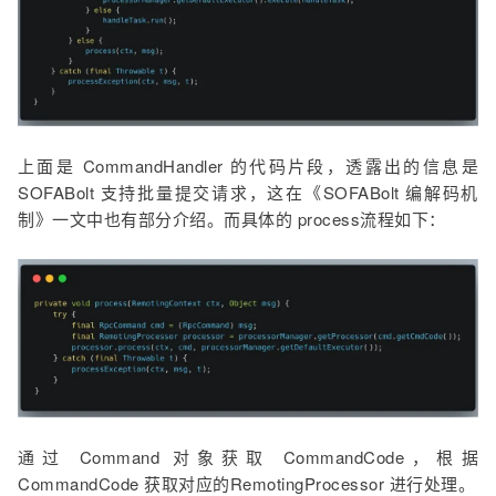
上面是 CommandHandler 的代码片段，透露出的信息是
SOFABolt 支持批量提交请求，这在《SOFABolt 编解码机
制》一文中也有部分介绍。而具体的 process流程如下：
通过 Command 对象获取 CommandCode，根据
CommandCode 获取对应的RemotingProcessor 进行处理。