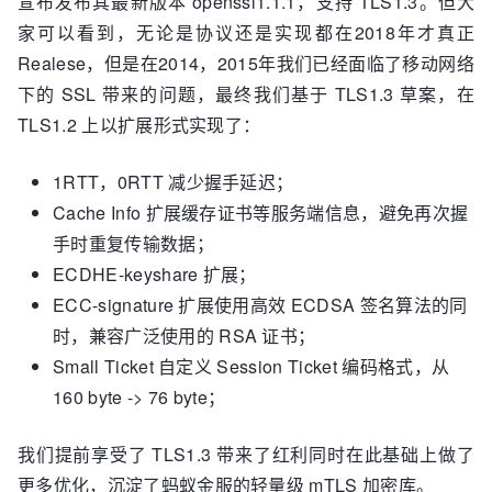
宣布发布其最新版本 openssl1.1.1，支持 TLS1.3。但大
家可以看到，无论是协议还是实现都在2018年才真正
Realese，但是在2014，2015年我们已经面临了移动网络
下的 SSL 带来的问题，最终我们基于 TLS1.3 草案，在
TLS1.2 上以扩展形式实现了：
1RTT，0RTT 减少握手延迟；
Cache Info 扩展缓存证书等服务端信息，避免再次握
手时重复传输数据；
ECDHE-keyshare 扩展；
ECC-signature 扩展使用高效 ECDSA 签名算法的同
时，兼容广泛使用的 RSA 证书；
Small Ticket 自定义 Session Ticket 编码格式，从
160 byte -> 76 byte；
我们提前享受了 TLS1.3 带来了红利同时在此基础上做了
更多优化，沉淀了蚂蚁金服的轻量级 mTLS 加密库。