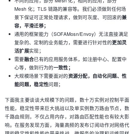
不同的应用，部分 Mesh 化；相同的应用，部分
Mesh 化；TLS 链路的兼容等。我们必须做到任何场
景下保证可正常处理请求，做到可灰度、可回滚的
兼
容，平滑迁移；
通用的框架能力（SOFAMosn/Envoy）无法直接满足
复杂的、定制的业务能力，需要进行针对性的
更加灵
活扩展
实现；
需要
融合
已有的应用服务体系，如注册中心、配置中
心等，做到行为的
一致性；
大规模场景下需要面对的
资源分配，自动化问题、性
能问题，稳定性
问题；
下面我主要谈谈大规模下的问题，数十万实例对控制平面
性能，稳定性带来巨大挑战以及单实例数万路由节点，数
千路由规则，不仅占用内存，对路由匹配性能也有较大影
响。在服务发现方面，海量高频的发布订阅动作对网络代
理的稳定性和性能也带来挑战。微服务的治理和运维同样