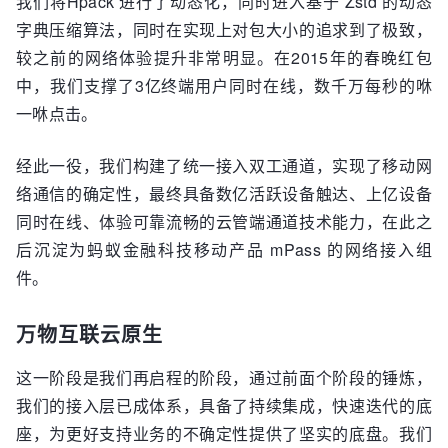
我们将Hpack 进行了动态化，同时进入基于 Zstd 的动态
字典压缩算法，同时在实现上对包大小的追求到了极致，
较之前的网络体验提升非常明显。在2015年的春晚红包
中，我们支撑了3亿终端用户同时在线，数千万每秒的咻
一咻点击。
经此一役，我们构建了统一接入双工通道，实现了移动网
络通信的确定性，最终具备数亿活跃设备触达、上亿设备
同时在线、体验可靠流畅的云管端通道技术能力，在此之
后沉淀为蚂蚁金融科技移动产品 mPass 的网络接入组
件。
万物互联云原生
这一阶段是我们再启程的阶段，通过前面个阶段的锤炼，
我们的接入层已成体系，具备了持续集成，快速迭代的底
座，为更好支持业务的不确定性提供了坚实的底盘。我们