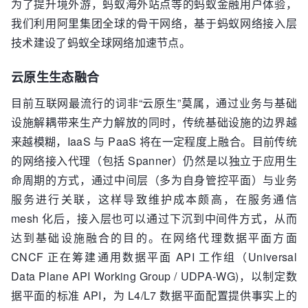
为了提升境外游，蚂蚁海外站点等的蚂蚁金融用户体验，
我们利用阿里集团全球的骨干网络，基于蚂蚁网络接入层
技术建设了蚂蚁全球网络加速节点。
云原生生态融合
目前互联网最流行的词非“云原生”莫属，通过业务与基础
设施解耦带来生产力解放的同时，传统基础设施的边界越
来越模糊，IaaS 与 PaaS 将在一定程度上融合。目前传统
的网络接入代理（包括 Spanner）仍然是以独立于应用生
命周期的方式，通过中间层（多为自身管控平面）与业务
服务进行关联，这样导致维护成本颇高，在服务通信
mesh 化后，接入层也可以通过下沉到中间件方式，从而
达到基础设施融合的目的。在网络代理数据平面方面
CNCF 正在筹建通用数据平面 API 工作组（Universal
Data Plane API Working Group / UDPA-WG)，以制定数
据平面的标准 API，为 L4/L7 数据平面配置提供事实上的