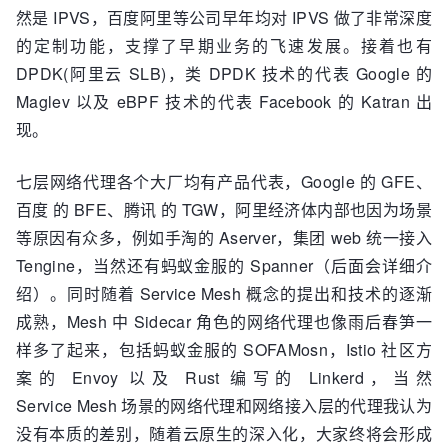
然是 IPVS，百度阿里等公司早年均对 IPVS 做了非常深度
的定制功能，支撑了早期业务的飞速发展。接着也有
DPDK(阿里云 SLB)，类 DPDK 技术的代表 Google 的
Maglev 以及 eBPF 技术的代表 Facebook 的 Katran 出
现。
七层网络代理各个大厂均有产品代表，Google 的 GFE、
百度 的 BFE、腾讯 的 TGW，阿里经济体内部也因为场景
等原因有众多，例如手淘的 Aserver，集团 web 统一接入
Tengine，当然还有蚂蚁金服的 Spanner（后面会详细介
绍）。同时随着 Service Mesh 概念的提出和技术的逐渐
成熟，Mesh 中 Sidecar 角色的网络代理也像雨后春笋一
样多了起来，包括蚂蚁金服的 SOFAMosn，Istio 社区方
案的 Envoy 以及 Rust 编写的 Linkerd，当然
Service Mesh 场景的网络代理和网络接入层的代理我认为
没有本质的差别，随着云原生的深入化，大家终将会形成