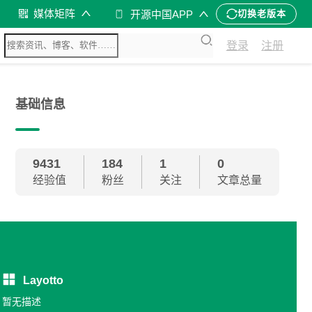
媒体矩阵
开源中国APP
切换老版本
登录
注册
基础信息
9431
184
1
0
经验值
粉丝
关注
文章总量
Layotto
暂无描述