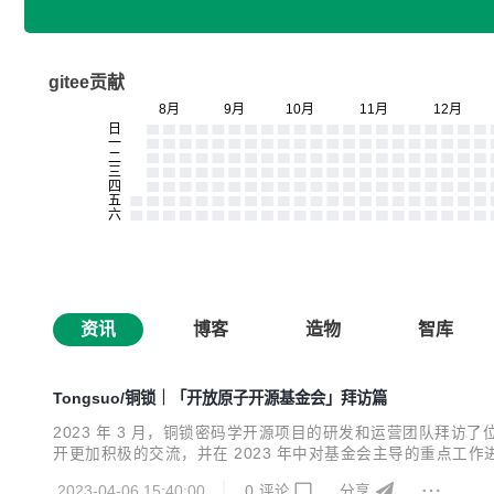
gitee贡献
资讯
博客
造物
智库
Tongsuo/铜锁｜「开放原子开源基金会」拜访篇
2023 年 3 月，铜锁密码学开源项目的研发和运营团队拜访
开更加积极的交流，并在 2023 年中对基金会主导的重点工
发展，并为社区用户和开发者们带来更大的价值。 本次铜锁
2023-04-06 15:40:00
0
评论
分享