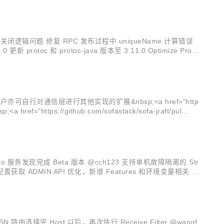
闭逻辑问题 修复 RPC 发布过程中 uniqueName 计算错误
toc 和 protoc-java 版本至 3.11.0 Optimize Provi
an</code>&nbsp;API&nbsp;<a href="https://github.com/sofastack/sofa-jraft/pul...
g Dubbo 服务发现完成 Beta 版本 @cch123 支持单机故障隔离的 Str
ger 配置获取 ADMIN API 优化，新增 Features 和环境变量相关 A
OSN 路由选择完 Host 以后，再次执行 Receive Filter @wangf