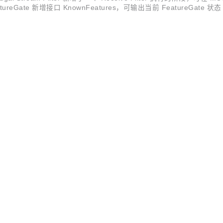
an FeatureGate 新增接口 KnownFeatures，可输出当前 Feature
...