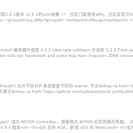
.6.1版本 v1.6.2的pom依赖 <!-- 日志门面使用slf4j，日志实现可以选择log
ipay/so
器升级到 0.0.2 hibernate-validator 升级到 5.3.5.Final jack
fa-rpc framework and some bug fixes (requires JDK8 version s
ao）成为 MOSN Committer，感谢他为 MOSN 社区所做的贡献。 以下