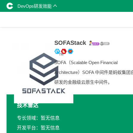
DevOps研发效能
SOFAStack
SOFA（Scalable Open Financial
Architecture）SOFA 中间件是蚂蚁集
研发的金融级云原生中间件。
技术雷达
专长领域：暂无信息
开发平台：暂无信息