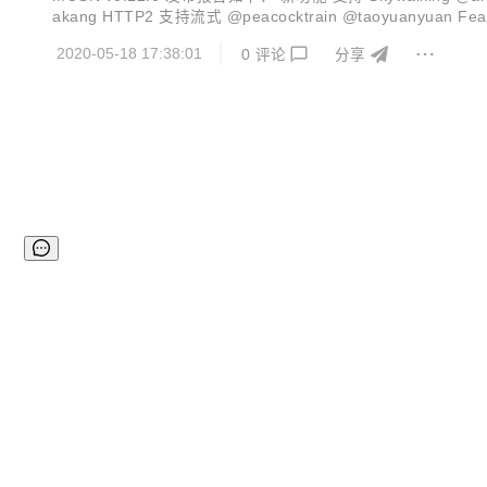
akang HTTP2 支持流式 @peacocktrain @taoyuanyu
URI、ARG），对于资源的定义由各个协议自身定义 @wangfaka
2020-05-18 17:38:01
0
评论
分享