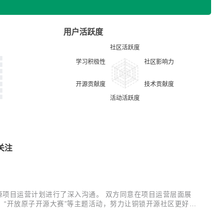
用户活跃度
关注
年开源项目运营计划进行了深入沟通。 双方同意在项目运营层面展
”、“开放原子开源大赛”等主题活动，努力让铜锁开源社区更好的
们可以更好的服务更多的开发者和用户，成为让千家万户都能开