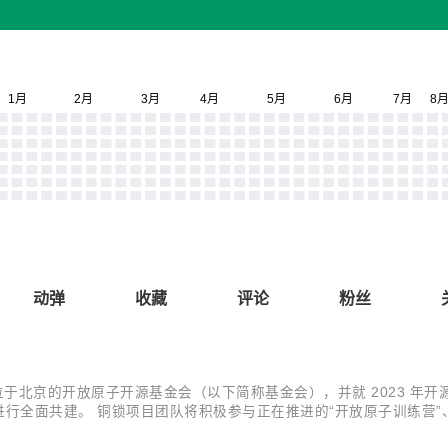
动弹
收藏
评论
粉丝
了位于北京的开放原子开源基金会（以下简称基金会），并就 2023 
作进行全面共建。 铜锁项目团队将积极参与正在推进的“开放原子训练营
项目团队也设计了一个小小的调查问卷，希望能收到大家的反馈，让我