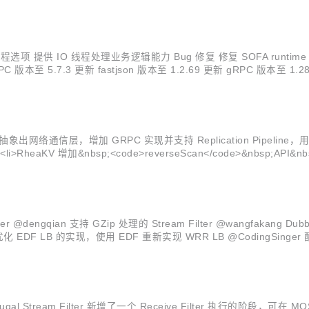
 IO 线程处理业务逻辑能力 Bug 修复 修复 SOFA runtime 关
 更新 fastjson 版本至 1.2.69 更新 gRPC 版本至 1.28.0 更新 pro
s://github.com/sofastack/sofa-jraft/pull/433">#433</a></li> <li>RheaKV 增加&nbsp;<code>reverseSc
ter @dengqian 支持 GZip 处理的 Stream Filter @wangfakan
z 优化 优化 EDF LB 的实现，使用 EDF 重新实现 WRR LB @CodingSin
gal Stream Filter 新增了一个 Receive Filter 执行的阶段，可在 M