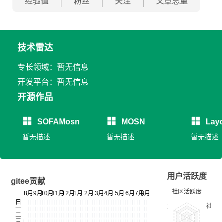
经验值
粉丝
关注
文章总量
技术雷达
专长领域：暂无信息
开发平台：暂无信息
开源作品
SOFAMosn
MOSN
Lay
暂无描述
暂无描述
暂无描述
用户活跃度
gitee贡献