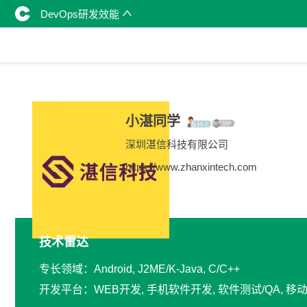
DevOps研发效能
小湛同学
深圳湛信科技有限公司
https://www.zhanxintech.com
技术雷达
专长领域：Android, J2ME/K-Java, C/C++
开发平台：WEB开发, 手机软件开发, 软件测试/QA, 移