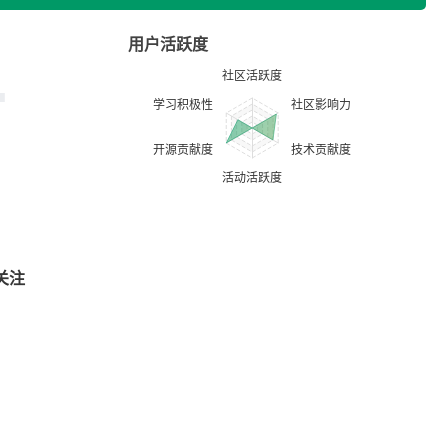
用户活跃度
关注