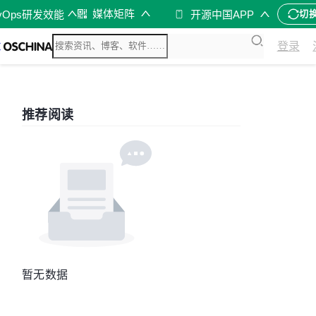
媒体矩阵
vOps研发效能
开源中国APP
切
登录
推荐阅读
暂无数据