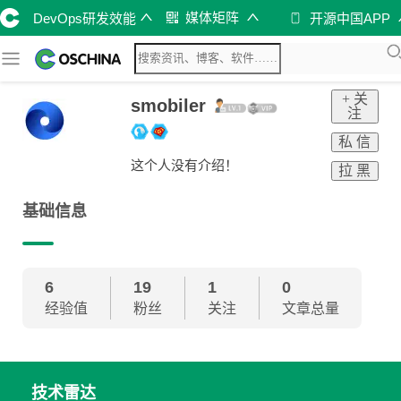
媒体矩阵
DevOps研发效能
开源中国APP
+ 关
smobiler
注
私 信
这个人没有介绍！
拉 黑
基础信息
6
19
1
0
经验值
粉丝
关注
文章总量
技术雷达