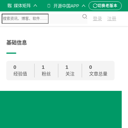
媒体矩阵
开源中国APP
切换老版本
登录
注册
基础信息
0
1
1
0
经验值
粉丝
关注
文章总量