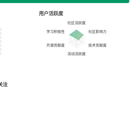
用户活跃度
关注