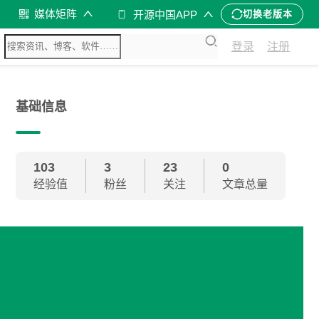
媒体矩阵
开源中国APP
切换老版本
登录
注册
基础信息
103
3
23
0
经验值
粉丝
关注
文章总量