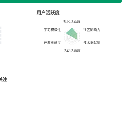
用户活跃度
关注