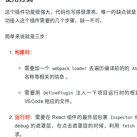
这个插件功能很强大，代码也写得很漂亮，唯一的缺点就是
功接入这个插件需要的几个步骤，缺一不可。
简单来说就是三步：
构建时
：
需要加一个
去遍历编译前的的
webpack loader
A
名称等相关的信息 。
需要用
注入一下项目运行时的根
DefinePlugin
VSCode 相应的文件。
运行时
：需要在 React 组件的最外层包裹
Inspector
debug 的遮罩层，在点击遮罩层的时候，利用
fetch
求。