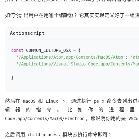
如何“猜”出用户在用哪个编辑器？它其实实现定义好了一组
Actionscript
const
 COMMON_EDITORS_OSX = {

'/Applications/Atom.app/Contents/MacOS/Atom'
: 
'at
'/Applications/Visual Studio Code.app/Contents/Ma
  ...

然后在
和
下，通过执行
命令去列出进
macOS
Linux
ps x
辑器的指令。比如你的进程
，那说明你用的是
Code.app/Contents/MacOS/Electron
VSCo
之后调用
模块去执行命令即可：
child_process