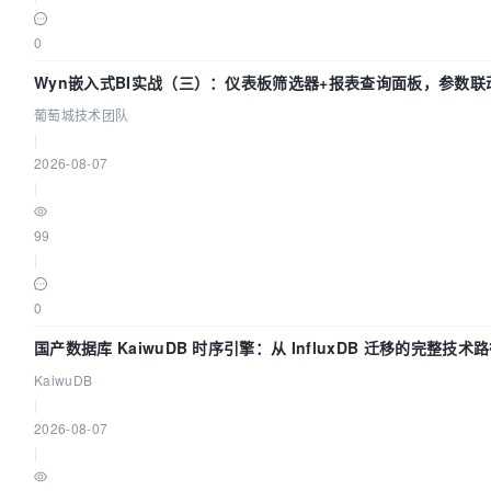
0
Wyn嵌入式BI实战（三）：仪表板筛选器+报表查询面板，参数联
葡萄城技术团队
|
2026-08-07
|
99
|
0
国产数据库 KaiwuDB 时序引擎：从 InfluxDB 迁移的完整技术
KaiwuDB
|
2026-08-07
|