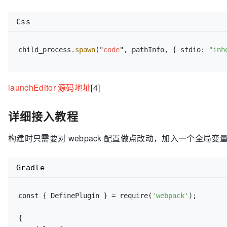
Css
child_process
.spawn
("
code
", pathInfo, { stdio: 
"inh
launchEditor 源码地址
[4]
详细接入教程
构建时只需要对 webpack 配置做点改动，加入一个全局变量，
Gradle
const { DefinePlugin } = require(
'webpack'
);

{
