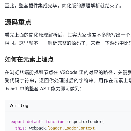
至此，整套插件集成完毕，简化版的原理解析就结束了。
源码重点
看完上面的简化原理解析后，其实大家也差不多能写出一个
相同。这里就不一一解析完整的源码了，来看一下源码中比
如何在元素上埋点
在浏览器端能找到节点在 VSCode 里的对应的路径，关
受代码字符串，返回你处理过后的字符串，用作在元素上
中的整套 AST 能力即可做到：
babel
Verilog
export
default
function
 inspectorLoader(

this
: webpack
.loader
.LoaderContext
,
