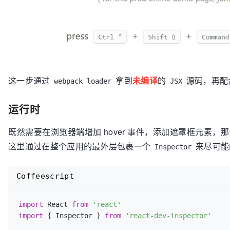
这一步通过
拿到
未编译
的
源码，再配
webpack loader
JSX
运行时
既然需要在浏览器端增加 hover 事件，添加遮罩框元素
这里通过在整个应用的最外层包裹一个
来尽可能
Inspector
Coffeescript
import
 React 
from
'react'
import
 { Inspector } 
from
'react-dev-inspector'