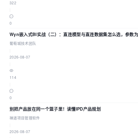
322
|
0
Wyn嵌入式BI实战（二）：直连模型与直连数据集怎么选，参数为
葡萄城技术团队
|
2026-08-07
|
114
|
0
别把产品放在同一个篮子里！读懂IPD产品规划
禅道项目管理软件
|
2026-08-07