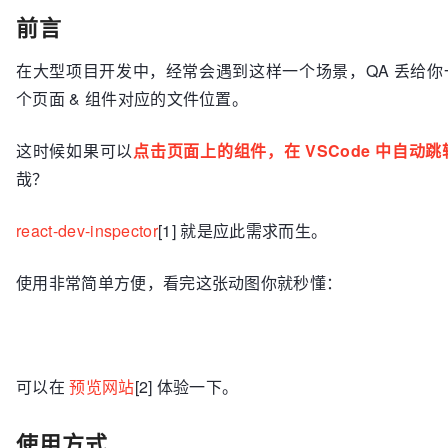
前言
在大型项目开发中，经常会遇到这样一个场景，QA 丢给
个页面 & 组件对应的文件位置。
这时候如果可以
点击页面上的组件，在 VSCode 中自
哉？
react-dev-inspector
[1] 就是应此需求而生。
使用非常简单方便，看完这张动图你就秒懂：
可以在
预览网站
[2] 体验一下。
使用方式