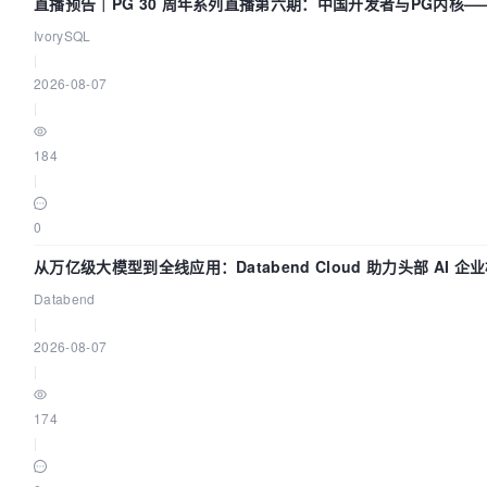
直播预告｜PG 30 周年系列直播第六期：中国开发者与PG内核
IvorySQL
|
2026-08-07
|
184
|
0
从万亿级大模型到全线应用：Databend Cloud 助力头部 AI 企业
Databend
|
2026-08-07
|
174
|