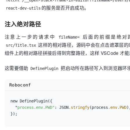
fetch('/__open-stack-frame-in-editor?fileName=/Users/
的服务是否开启成功。
react-dev-utils
注入绝对路径
注意上一步的请求中
后面的前缀是绝对路
fileName=
这样的相对路径，源码中会在点击遮罩层的
src/Title.tsx
组件上的相对路径拼接后得到完整路径，这样 VSCode 才
这需要借助
把启动所在路径写入到浏览器环
DefinePlugin
Roboconf
new DefinePlugin({

  "
process.env.PWD"
: JSON
.stringfy
(process
.env
.PWD
),