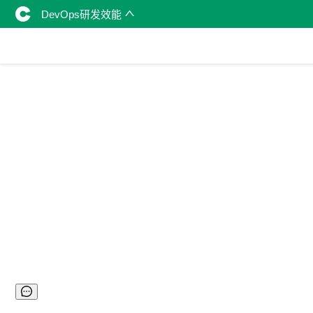
DevOps研发效能