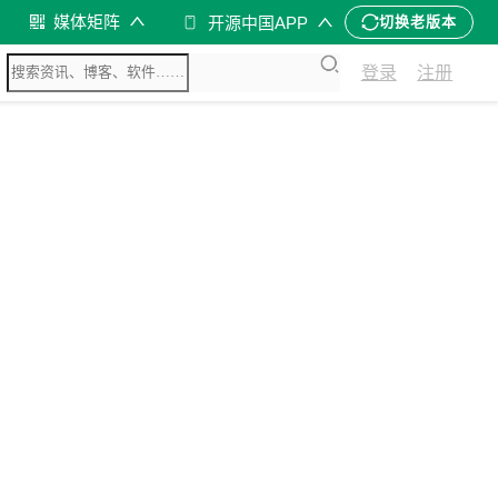
媒体矩阵
开源中国APP
切换老版本
登录
注册