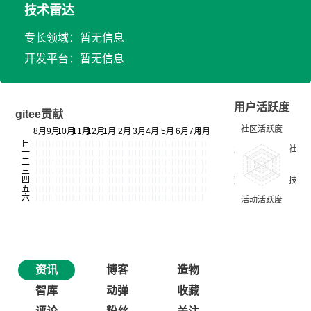
技术雷达
专长领域：暂无信息
开发平台：暂无信息
用户活跃度
gitee贡献
资讯
博客
造物
智库
动弹
收藏