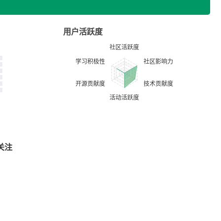
用户活跃度
关注