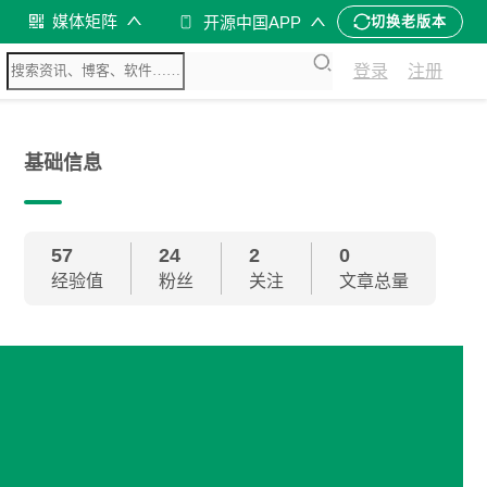
媒体矩阵
开源中国APP
切换老版本
登录
注册
基础信息
57
24
2
0
经验值
粉丝
关注
文章总量