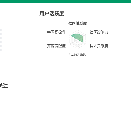
用户活跃度
关注