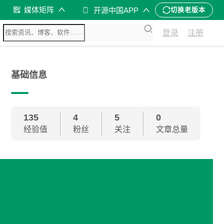
媒体矩阵
开源中国APP
切换老版本
登录
注册
基础信息
135
4
5
0
经验值
粉丝
关注
文章总量