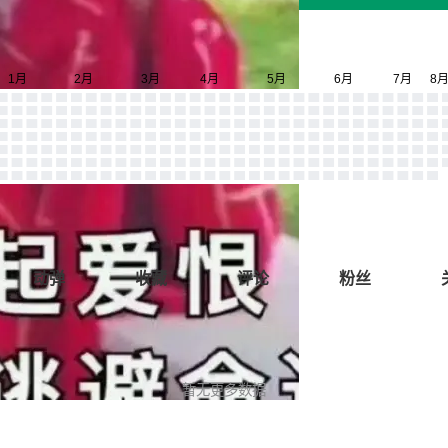
动弹
收藏
评论
粉丝
暂无更多数据