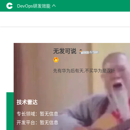
DevOps研发效能
无发可说
先有华为后有天,不买华为是汉奸
技术雷达
专长领域：暂无信息
开发平台：暂无信息