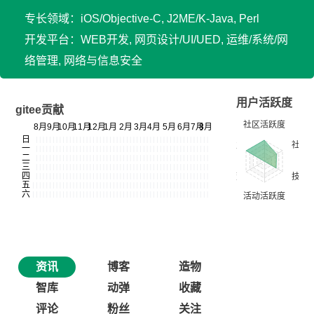
专长领域：iOS/Objective-C, J2ME/K-Java, Perl
开发平台：WEB开发, 网页设计/UI/UED, 运维/系统/网
络管理, 网络与信息安全
用户活跃度
gitee贡献
资讯
博客
造物
智库
动弹
收藏
评论
粉丝
关注