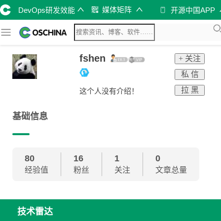
媒体矩阵
DevOps研发效能
开源中国APP
fshen
+ 关注
私 信
拉 黑
这个人没有介绍！
基础信息
80
16
1
0
经验值
粉丝
关注
文章总量
技术雷达