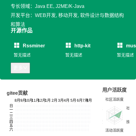
专长领域：Java EE, J2ME/K-Java
开发平台：WEB开发, 移动开发, 软件设计与数据结构
和算法
开源作品
Rssminer
http-kit
must
暂无描述
暂无描述
暂无描述
更多
用户活跃度
gitee贡献