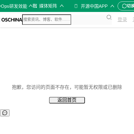
媒体矩阵
vOps研发效能
开源中国APP
切
登录
抱歉，您访问的页面不存在，可能暂无权限或已删除
返回首页