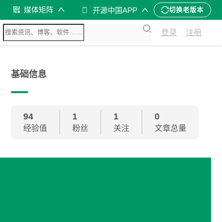
媒体矩阵
开源中国APP
切换老版本
登录
注册
基础信息
94
1
1
0
经验值
粉丝
关注
文章总量