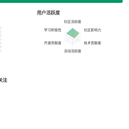
用户活跃度
关注