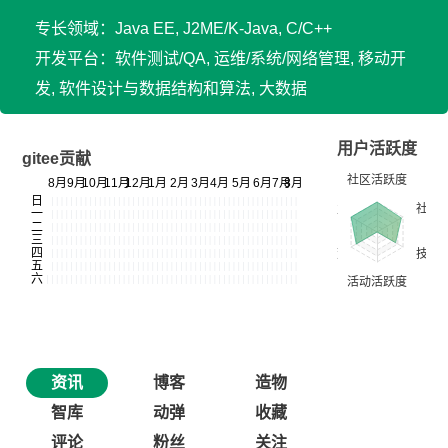
专长领域：Java EE, J2ME/K-Java, C/C++
开发平台：软件测试/QA, 运维/系统/网络管理, 移动开
发, 软件设计与数据结构和算法, 大数据
用户活跃度
gitee贡献
资讯
博客
造物
智库
动弹
收藏
评论
粉丝
关注